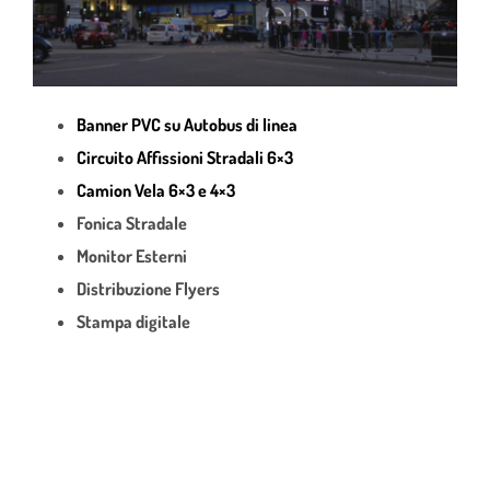
Banner PVC su Autobus di linea
Circuito Affissioni Stradali 6×3
Camion Vela 6×3 e 4×3
Fonica Stradale
Monitor Esterni
Distribuzione Flyers
Stampa digitale