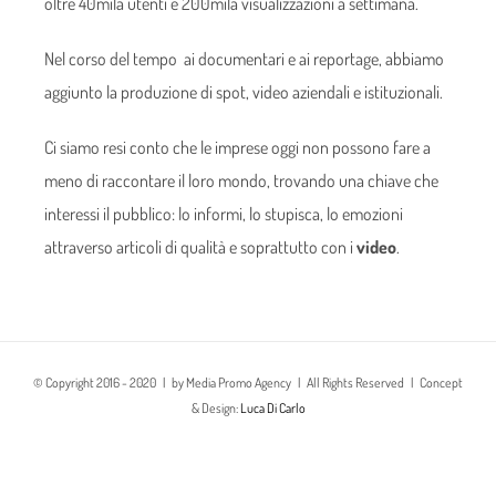
oltre 40mila utenti e 200mila visualizzazioni a settimana.
Nel corso del tempo ai documentari e ai reportage, abbiamo
aggiunto la produzione di spot, video aziendali e istituzionali.
Ci siamo resi conto che le imprese oggi non possono fare a
meno di raccontare il loro mondo, trovando una chiave che
interessi il pubblico: lo informi, lo stupisca, lo emozioni
attraverso articoli di qualità e soprattutto con i
video
.
© Copyright 2016 - 2020 | by Media Promo Agency | All Rights Reserved | Concept
& Design:
Luca Di Carlo