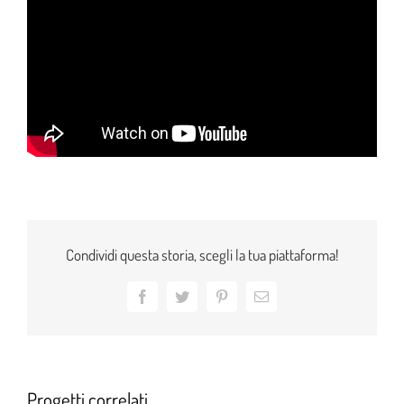
Condividi questa storia, scegli la tua piattaforma!
Facebook
Twitter
Pinterest
Email
Progetti correlati